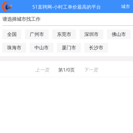
城市
51直聘网-小时工单价最高的平台
请选择城市找工作
全国
广州市
东莞市
深圳市
佛山市
珠海市
中山市
厦门市
长沙市
上一页
第1/0页
下一页