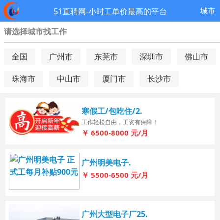
城市
51直聘网-小时工单价最高的平台
请选择城市找工作
全国
广州市
东莞市
深圳市
佛山市
珠海市
中山市
厦门市
长沙市
寒假工/包吃住/2.
工作轻松自由，工资有保障！
￥
6500-8000
元/月
广州明美电子.
￥
5500-6500
元/月
广州大型电子厂25.