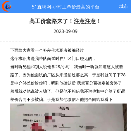
城市
51直聘网-小时工单价最高的平台
高工价套路来了！注意注意！
2023-09-09
下面给大家看一个补差价求职者被骗经过：
这个求职者是我带队面试时在厂区门口碰见的，
当时听见他和别人说他拿28/小时，我当时一听就知道这人被套
路了。因为他面试的厂区从来没招过那么高，于是我就问了下28
是中介补差价给你吗，听到他确认后 我就百分百确定被套路了，
然后就劝他说被人骗了、但是他不相信我还说他和中介签了所谓
差价合同不会被骗。于是我加他微信叫他把合同给我看下