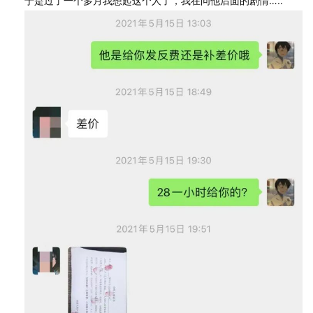
于是过了一个多月我想起这个人了，我在问他后面的剧情…..