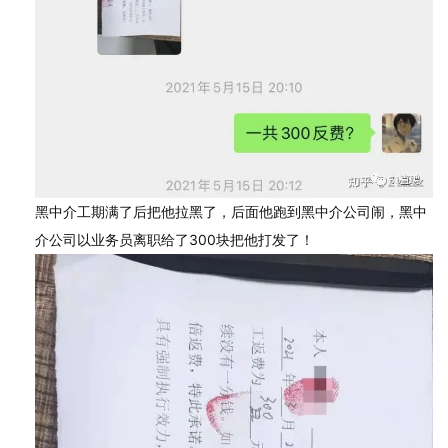
黑中介工期满了后把他拉黑了，后面他跑到黑中介公司闹，黑中
介公司以业务员离职给了300块把他打发了！